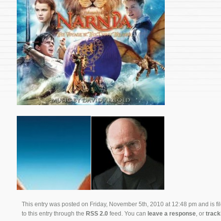
This entry was posted on Friday, November 5th, 2010 at 12:48 pm and is fi
to this entry through the
RSS 2.0
feed. You can
leave a response
, or
trac