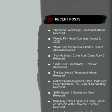
RECENT POSTS
‘Operation Safed Sagar’ Soundtrack Album
Released
Weekly Film Music Roundup (August 7,
2026)
‘Music from the World of Charles Dickens’
Album Announced
‘Play My Music’ Cover from ‘Camp Rock 3’
Released
‘Spider-Noir’ Soundtrack CD Version
Announced
‘The Last House’ Soundtrack Album
Released
Matthew McConaughey’s & Ben Hardesty’s
Song ‘Quill’ from ‘The Rivals of Amziah King’
Released
‘1670’ Season 3 Soundtrack Album
Released
Brian May’s ‘The Legend of Eternia’ Based
on ‘Masters of the Universe’ Themes
Released